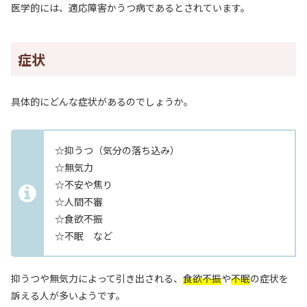
医学的には、適応障害かうつ病であるとされています。
症状
具体的にどんな症状があるのでしょうか。
☆抑うつ（気分の落ち込み）
☆無気力
☆不安や焦り
☆人間不審
☆食欲不振
☆不眠 など
抑うつや無気力によって引き出される、
食欲不振
や
不眠
の症状を
訴える人が多いようです。