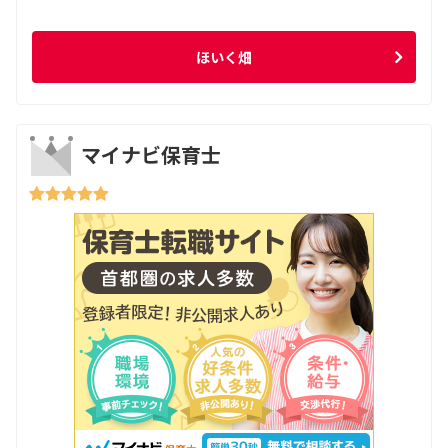
ほいく畑
マイナビ保育士