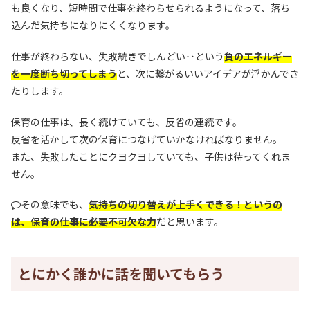
も良くなり、短時間で仕事を終わらせられるようになって、落ち
込んだ気持ちになりにくくなります。
仕事が終わらない、失敗続きでしんどい‥という
負のエネルギー
を一度断ち切ってしまう
と、次に繋がるいいアイデアが浮かんでき
たりします。
保育の仕事は、長く続けていても、反省の連続です。
反省を活かして次の保育につなげていかなければなりません。
また、失敗したことにクヨクヨしていても、子供は待ってくれま
せん。
その意味でも、
気持ちの切り替えが上手くできる！というの
は、保育の仕事に必要不可欠な力
だと思います。
とにかく誰かに話を聞いてもらう