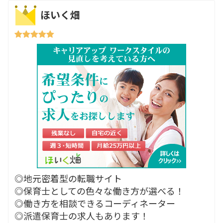
ほいく畑
◎地元密着型の転職サイト
◎保育士としての色々な働き方が選べる！
◎働き方を相談できるコーディネーター
◎派遣保育士の求人もあります！