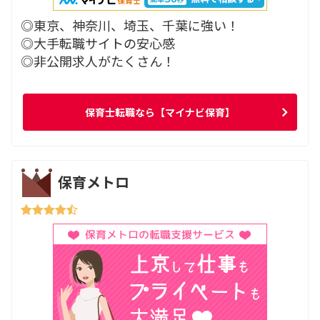
◎東京、神奈川、埼玉、千葉に強い！
◎大手転職サイトの安心感
◎非公開求人がたくさん！
保育士転職なら【マイナビ保育】
保育メトロ