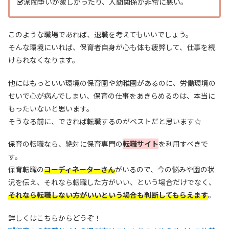
派閥争いが激しかったり、人間関係が非常に悪い。
このような職場であれば、退職を考えてもいいでしょう。
そんな環境にいれば、保育者自身が心も体も疲弊して、仕事を続
けられなくなります。
他にはもっといい環境の保育園や幼稚園があるのに、労働環境の
せいで心が病んでしまい、保育の仕事をあきらめるのは、本当に
もったいないと思います。
そうなる前に、できれば転職するのがベストだと思います☆
保育の転職なら、絶対に保育専門の
転職サイト
を利用すべきで
す。
保育転職の
コーディネーターさん
がいるので、今の悩みや園の状
況を伝え、それなら転職した方がいい、という場合だけでなく、
それなら転職しない方がいいという場合も判断してもらえます
。
詳しくはこちらからどうぞ！