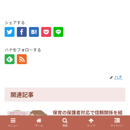
シェアする
ハナをフォローする
ハナ
関連記事
保育の保護者対応で信頼関係を結
保育の引き出し
ぶポイント～上手な伝え方で苦手
を克服
メニュー
ホーム
検索
トップ
サイドバー