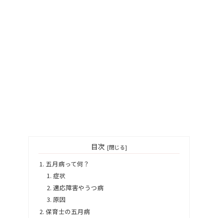
目次
五月病って何？
症状
適応障害やうつ病
原因
保育士の五月病