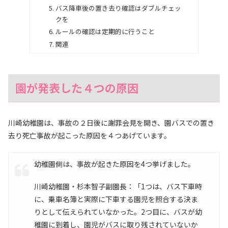
バス降車後の置き去り確認はダブルチェッ
クを
ルールの確認は定期的に行うこと
関連
園が発表した４つの原因
川崎幼稚園は、事故の２日後に謝罪会見を開き、園バスでの置き
去り死亡事故が起こった原因を４つあげています。
幼稚園側は、事故が起きた原因を4つ挙げました。
川崎幼稚園・杉本智子副園長：「1つは、バス下車時
に、乗車名簿と実際に下車する園児を照合する決ま
りとして伝えられていなかった。2つ目に、バスが幼
稚園に到着し、園児がバスに取り残されていないか