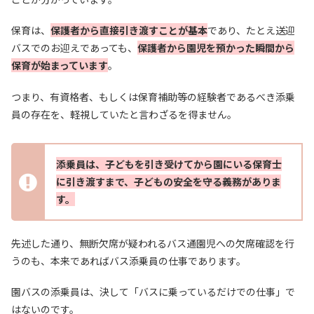
保育は、
保護者から直接引き渡す
ことが基本
であり、たとえ送迎
バスでのお迎えであっても、
保護者から園児を預かった瞬間から
保育が始まっています
。
つまり、有資格者、もしくは保育補助等の経験者であるべき添乗
員の存在を、軽視していたと言わざるを得ません。
添乗員は、子どもを引き受けてから園にいる保育士
に引き渡すまで、子どもの安全を守る義務がありま
す。
先述した通り、無断欠席が疑われるバス通園児への欠席確認を行
うのも、本来であればバス添乗員の仕事であります。
園バスの添乗員は、決して「バスに乗っているだけでの仕事」で
はないのです。