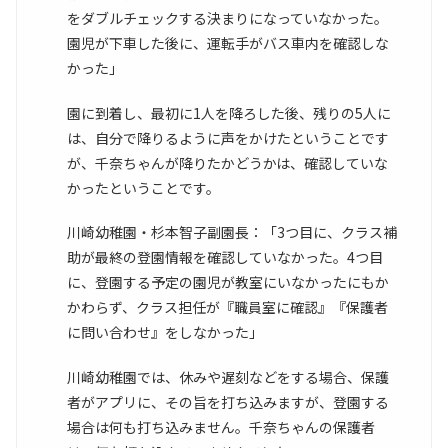
をダブルチェックする決まりになっていなかった。
園児が下車した後に、運転手がバス車内を確認しな
かった」
園に到着し、最初に1人を降ろした後、残りの5人に
は、自分で降りるように声をかけたということです
が、千奈ちゃんが降りたかどうかは、確認していな
かったということです。
川崎幼稚園・杉本智子副園長：「3つ目に、クラス補
助が最終の登園情報を確認していなかった。4つ目
に、登園する予定の園児が教室にいなかったにもか
かわらず、クラス担任が『職員室に確認』『保護者
に問い合わせ』をしなかった」
川崎幼稚園では、休みや遅刻などをする場合、保護
者がアプリに、その旨を打ち込みますが、登園する
場合は何も打ち込みません。千奈ちゃんの保護者