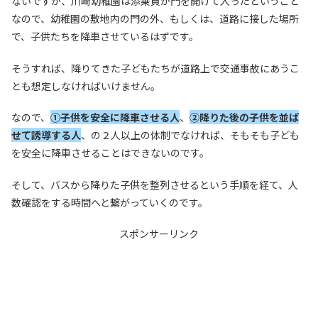
ないですが、川崎幼稚園は添乗員が門を開けて入ったということ
なので、幼稚園の敷地内の門の外、もしくは、道路に接した場所
で、子供たちを降車させているはずです。
そうすれば、降りてきた子どもたちが道路上で交通事故にあうこ
とも想定しなければいけません。
なので、
①子供を安全に降車させる人
、
②降りた後の子供を並ば
せて誘導する人
、の２人以上の体制でなければ、そもそも子ども
を安全に降車させることはできないのです。
そして、バスから降りた子供を整列させるという手順を経て、人
数確認をする時間へと繋がっていくのです。
スポンサーリンク