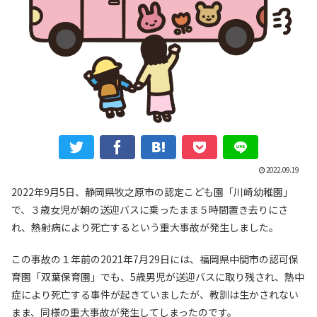
2022.09.19
2022年9月5日、静岡県牧之原市の認定こども園「川崎幼稚園」
で、３歳女児が朝の送迎バスに乗ったまま５時間置き去りにさ
れ、熱射病により死亡するという重大事故が発生しました。
この事故の１年前の2021年7月29日には、福岡県中間市の認可保
育園「双葉保育園」でも、5歳男児が送迎バスに取り残され、熱中
症により死亡する事件が起きていましたが、教訓は生かされない
まま、同様の重大事故が発生してしまったのです。