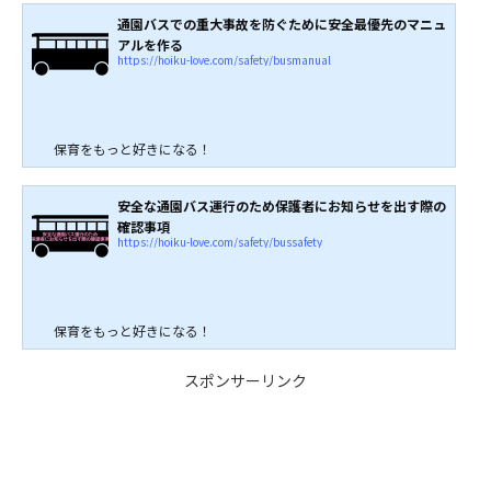
通園バスでの重大事故を防ぐために安全最優先のマニュ
アルを作る
https://hoiku-love.com/safety/busmanual
保育をもっと好きになる！
安全な通園バス運行のため保護者にお知らせを出す際の
確認事項
https://hoiku-love.com/safety/bussafety
保育をもっと好きになる！
スポンサーリンク