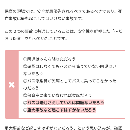
保育の現場では、安全が最優先されるべきであるべきであり、死
亡事故は最も起こしてはいけない事故です。
この２つの事故に共通していることは、安全性を軽視した「～だ
ろう保育」を行っていたことです。
◎園児はみんな降りただろう
◎確認はしなくてもバスから降りていない園児はい
ないだろう
◎バス添乗員が欠席としてバスに乗ってこなかった
のだろう
◎保育室に来ていなければ欠席だろう
◎
バスは送迎さえしていれば問題ないだろう
◎
重大事故など起こすはずがないだろう
重大事故など起こすはずがないだろう、という思い込みが、確認