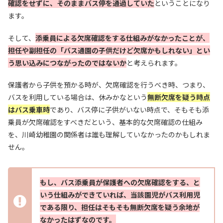
確認をせずに、そのままバス停を通過していた
ということになり
ます。
そして、
添乗員による欠席確認をする仕組みがなかったことが、
担任や副担任の「バス通園の子供だけど欠席かもしれない」とい
う思い込みにつながったのではないか
と考えられます。
保護者から子供を預かる時が、欠席確認を行うべき時、つまり、
バスを利用している場合は、休みかなという
無断欠席を疑う時点
はバス乗車時
であり、バス停に子供がいない時点で、そもそも添
乗員が欠席確認をすべきだという、基本的な欠席確認の仕組み
を、川崎幼稚園の関係者は誰も理解していなかったのかもしれま
せん。
もし、バス添乗員が保護者への欠席確認をする、と
いう仕組みができていれば、当該園児がバス利用児
である限り、担任はそもそも無断欠席を疑う余地が
なかったはずなのです。