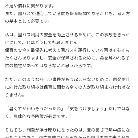
不足や慣れに繋がります。
また、園バスで送迎している間も保育時間であることも、考え方
の基本として必要です。
私は、園バス利用の安全を向上させるために、この事故をきっか
けにして、とはどうしても思えません。
保育の安全を最優先に考えて園バスを運行している園はそもそも
たくさんありますし、安全が保障されるために、命を奪われる子
供の犠牲があってはならないと思うからです。
ただ、このような悲しい事件がもう起こらないために、再発防止
に向けた取り組みは保育に関わる全ての人が取り組まなければな
りません。
「暑くてかわいそうだったね」「気をつけましょう」だけではな
く、具体的な予防策が必要です。
そもそも、問題が浮き彫りになったのは、夏の暑さで熱中症にな
ったことであり、死亡事故には至らなかった園児の置き去りがあ