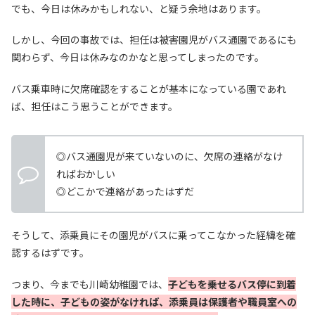
でも、今日は休みかもしれない、と疑う余地はあります。
しかし、今回の事故では、担任は被害園児がバス通園であるにも
関わらず、今日は休みなのかなと思ってしまったのです。
バス乗車時に欠席確認をすることが基本になっている園であれ
ば、担任はこう思うことができます。
◎バス通園児が来ていないのに、欠席の連絡がなけ
ればおかしい
◎どこかで連絡があったはずだ
そうして、添乗員にその園児がバスに乗ってこなかった経緯を確
認するはずです。
つまり、今までも川崎幼稚園では、
子どもを乗せるバス停に到着
した時に、子どもの姿がなければ、添乗員は保護者や職員室への