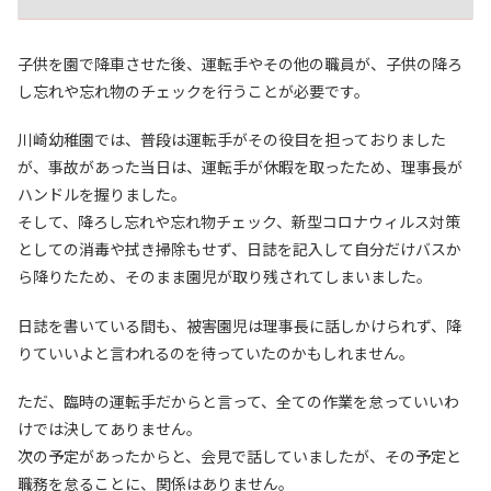
子供を園で降車させた後、運転手やその他の職員が、子供の降ろ
し忘れや忘れ物のチェックを行うことが必要です。
川崎幼稚園では、普段は運転手がその役目を担っておりました
が、事故があった当日は、運転手が休暇を取ったため、理事長が
ハンドルを握りました。
そして、降ろし忘れや忘れ物チェック、新型コロナウィルス対策
としての消毒や拭き掃除もせず、日誌を記入して自分だけバスか
ら降りたため、そのまま園児が取り残されてしまいました。
日誌を書いている間も、被害園児は理事長に話しかけられず、降
りていいよと言われるのを待っていたのかもしれません。
ただ、臨時の運転手だからと言って、全ての作業を怠っていいわ
けでは決してありません。
次の予定があったからと、会見で話していましたが、その予定と
職務を怠ることに、関係はありません。