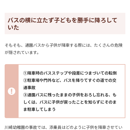
バスの横に立たず子どもを勝手に降ろして
いた
そもそも、通園バスから子供が降車する際には、たくさんの危険
が隠されています。
①降車時のバスステップや段差につまづいての転倒
②駐車場や門外など、バスを降りてすぐの道での交
通事故
③通園バスに残ったままの子供をおろし忘れる、も
しくは、バスに子供が戻ったことを知らずにそのま
ま駐車してしまう
川崎幼稚園の事故では、添乗員はどのように子供を降車させてい