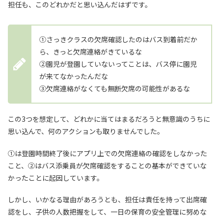
担任も、このどれかだと思い込んだはずです。
①さっきクラスの欠席確認したのはバス到着前だか
ら、きっと欠席連絡がきているな
②園児が登園していないってことは、バス停に園児
が来てなかったんだな
③欠席連絡がなくても無断欠席の可能性があるな
この3つを想定して、どれかに当てはまるだろうと無意識のうちに
思い込んで、何のアクションも取りませんでした。
①は登園時間終了後にアプリ上での欠席連絡の確認をしなかった
こと、②はバス添乗員が欠席確認をすることの基本ができていな
かったことに起因しています。
しかし、いかなる理由があろうとも、担任は責任を持って出席確
認をし、子供の人数把握をして、一日の保育の安全管理に努めな