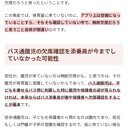
欠席だろうと思ったということです。
この事故では、保育室に来ていないのに、
アプリ上は登園になっ
ていることすら、そもそも確認していない中で、無断欠席だろう
と思うこと自体が間違い
なのです。
バス通園児の欠席確認を添乗員が今までし
ていなかった可能性
担任が、園児が来ていないのは無断欠席かも、と思うのは、その
園児が保育室に登園していないからであって、
バス通園児は、子
どもを乗せるバス停に到着した時に園児や保護者の姿が見られな
ければ、本来ならばバス添乗員が園や保護者へ欠席確認をするこ
とが基本
です。
徒歩通園児は、子どもを保護者から預かるのは園内であり、担任
もしくは門番が子供の登園を確認するので、仮に来ていない場合