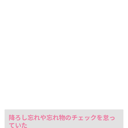
降ろし忘れや忘れ物のチェックを怠っ
ていた