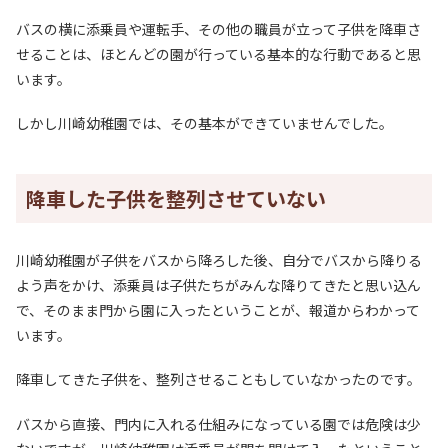
バスの横に添乗員や運転手、その他の職員が立って子供を降車さ
せることは、ほとんどの園が行っている基本的な行動であると思
います。
しかし川崎幼稚園では、その基本ができていませんでした。
降車した子供を整列させていない
川崎幼稚園が子供をバスから降ろした後、自分でバスから降りる
よう声をかけ、添乗員は子供たちがみんな降りてきたと思い込ん
で、そのまま門から園に入ったということが、報道からわかって
います。
降車してきた子供を、整列させることもしていなかったのです。
バスから直接、門内に入れる仕組みになっている園では危険は少