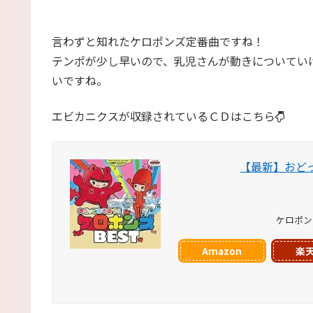
言わずと知れたケロポンズ定番曲ですね！
テンポが少し早いので、乳児さんが動きについてい
いですね。
エビカニクスが収録されているＣＤはこちら
【最新】おどっ
ケロポンズ U
Amazon
楽