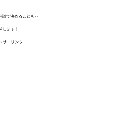
会議で決めることも‥。
メします！
ンサーリンク