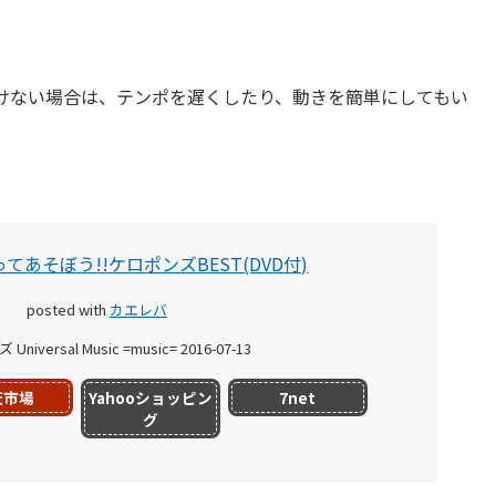
けない場合は、テンポを遅くしたり、動きを簡単にしてもい
てあそぼう!!ケロポンズBEST(DVD付)
posted with
カエレバ
niversal Music =music= 2016-07-13
天市場
Yahooショッピン
7net
グ