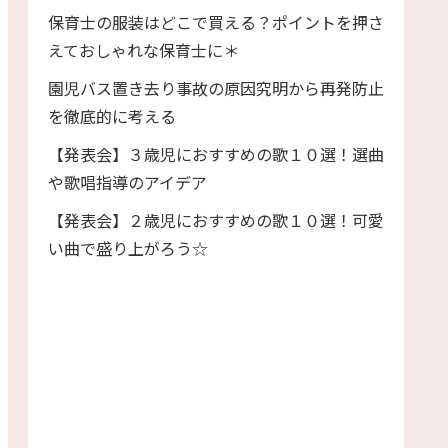
保育士の服装はどこで買える？ポイントを押さ
えておしゃれな保育士に＊
園児バス置き去り事故の原因究明から再発防止
を徹底的に考える
【発表会】３歳児におすすめの歌１０選！選曲
や歌唱指導のアイデア
【発表会】２歳児におすすめの歌１０選！可愛
い曲で盛り上がろう☆