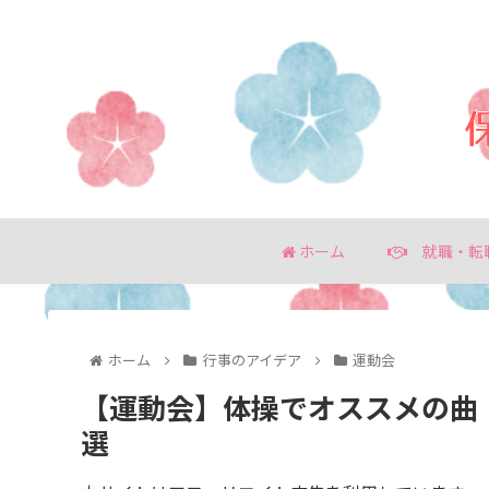
ホーム
就職・転
ホーム
行事のアイデア
運動会
【運動会】体操でオススメの曲
選